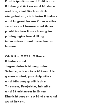
Partizipation und Politische
Bildung stärken und fördern
wollen, sind Sie herzlich
eingeladen, sich beim Kinder-
und Jugendforum Chorweiler
zu diesen Themen und ihrer
praktischen Umsetzung im
pädagogischen Alltag
informieren und beraten zu
lassen.
Ob Kita, OGTS, Offene
Kinder- und
Jugendeinrichtung oder
Schule, wir unterstützen Sie
gerne dabei, partizipative
und bildungspolitische
Themen, Projekte, Inhalte
und Strukturen in Ihren
Einrichtungen zu fördern und
zu stärken.